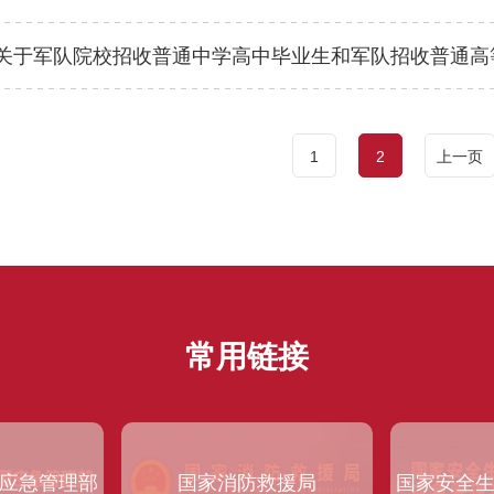
关于军队院校招收普通中学高中毕业生和军队招收普通高
1
2
上一页
常用链接
应急管理部
国家消防救援局
国家安全