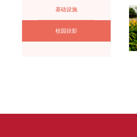
基础设施
校园掠影