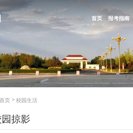
首页
报考指南
首页
校园生活
校园掠影