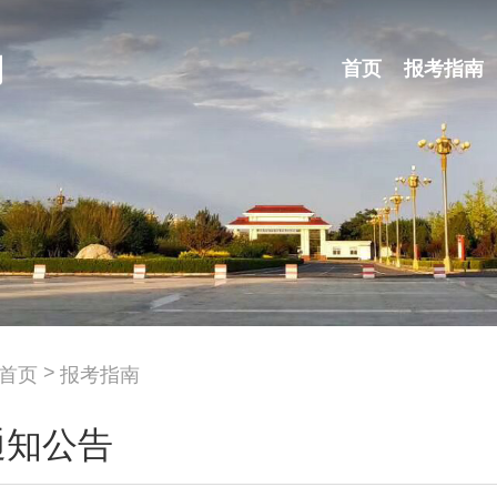
首页
报考指南
首页
报考指南
通知公告