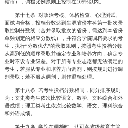
辖市），调档比例原则上控制在105%以内。
第十七条
对政治考核、体格检查、心理测试、
面试均合格，投档分数达到生源省份本科第一批次录
取控制分数线（合并录取批次的省份，需达到本省份
单独划定的相应分数线），并符合学院调档要求的考
生，执行“分数优先”的录取规则，按照考生投档分数
从高到低的顺序录取并确定专业和培养方向，确定专
业时不设专业级差。对于所有专业志愿都无法满足的
考生，若服从专业和培养方向调剂，则按规则进行调
剂录取；若不服从调剂，则作退档处理。
第十八条
若考生投档分数相同，同分排序规则
为：文史类考生依次比较语文、数学、文科综合和外
语成绩；理工类考生依次比较数学、语文、理科综合
和外语成绩。
第十九条
学院在调档时，认可各省级教育主管