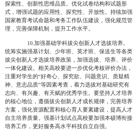
探索性、创新性思维品质。优化试卷结构和试题形
式，增强试题的应用性、探究性、开放性。持续加强
国家教育考试命题和考务工作队伍建设，强化规范管
理，完善保障机制，提升工作水平。
10.加强基础学科拔尖创新人才选拔培养。
统筹实施强基计划、少年班、英才班、保送生等各类
拔尖创新人才选拔培养政策，加强选拔、培养、评价
一体化建设。相关高校要进一步优化考核评价办法，
注重对学生的“好奇心、探究欲、问题意识、质疑精
神、意志品质”等因素考查，着力选拔对基础研究有
志向、有兴趣、有天赋的优秀学生。要坚持人才培养
的核心地位，遵循拔尖创新人才成长规律，完善培养
方案，强化资源配置和核心育人要素建设，提高人才
自主培养质量。强基计划试点高校要加强本硕博衔接
培养工作，更好服务高水平科技自立自强。