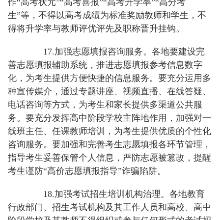
作“高考状元”“高考喜报”“高考升学率”“高分考
生”等，不得以高考成绩为标准奖励教师和学生，不
得将升学率与教师评优评先及职称晋升挂钩。
17.加强志愿填报咨询服务。各地要建设完
善志愿填报辅助系统，推进志愿填报参考信息数字
化，为考生提供方便快捷的信息服务。要充分运用多
种宣传媒介，通过专题讲座、视频直播、在线答疑、
电话咨询等方式，为考生和家长提供多渠道公共服
务。要充分发挥高中阶段学校主阵地作用，加强对一
线班主任、任课教师培训，为考生提供优质的个性化
咨询服务。要加强和完善考生志愿填报各环节管理，
指导考生妥善保管个人信息，严防志愿被篡改，提醒
考生谨防“高价志愿填报指导”诈骗陷阱。
18.加强考试招生培训机构治理。各地教育
行政部门、招生考试机构及其工作人员和高校、高中