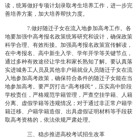
读，统筹做好专项计划录取考生培养工作，进一步完
善培养方案，加大培养帮扶力度。
7.做好随迁子女在流入地参加高考工作。各
地要加强中高考报名政策统筹研究和设计，确保政策
科学合理、有效衔接。加强高考报名政策宣传解读，
在中考报名、高中新生入学、学年开学等关键节点，
通过多种有效途径让学生和家长熟知了解。要认真落
实进城务工人员及其他非户籍就业人员随迁子女在流
入地参加高考政策，确保符合条件的随迁子女能在当
地参加高考。要严厉打击“高考移民”，压实高中阶段
学校责任，严格规范学籍管理，严查空挂学籍、人籍
分离、虚假学籍等违规情况；对于通过非正常户籍学
籍迁移、户籍学籍造假、出具虚假证明材料等手段获
取高考资格的，依法依规严肃处理。
三、稳步推进高校考试招生改革