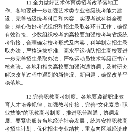
11.全力做好艺术体育类招考改革落地工
作。各地要进一步加强艺术类专业省级统考能力建
设，完善省级统考科目和内容，实现考试科类全覆
盖；精心做好考试组织和招生录取各环节工作，确保
有效衔接。少数组织校考的高校要加强校考与省级统
考衔接，合理确定校考形式及内容，科学制定招生录
取办法，严格选拔标准。高水平运动队招生高校要进
一步完善招生录取办法，严格运动员技术等级证书审
核查验。各地和相关高校要加强沟通协调，及时研究
解决改革过程中遇到的新情况、新问题，确保改革平
稳落地。
12.完善职教高考制度。各地要遵循职业教
育人才培养规律，加强教考衔接，完善“文化素质+职
业技能”的职教高考制度，推进职普融通，协调发
展。要紧密服务当地经济社会发展，统筹安排职教高
考招生计划，优化招生专业结构，重点向区域经济建