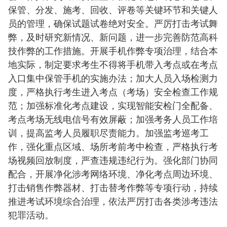
保管、分发、施考、回收、评卷等关键环节和关键人
员的管理，确保试题试卷绝对安全。严厉打击考试舞
弊，及时研究新情况、新问题，进一步完善防范高科
技作弊的工作措施。开展手机作弊专项治理，结合本
地实际，制定要求考生不得将手机带入考点或在考点
入口集中保管手机的实施办法；加大人员入场检测力
度，严格执行考生进入考点（考场）安全检查工作规
范；加强标准化考点建设，实现智能安检门全配备、
考点考场无线电信号有效屏蔽；加强考务人员工作培
训，提高监考人员履职尽责能力。加强监考巡考工
作，强化重点区域、场所考前考中检查，严格执行考
场视频回放制度，严查违规违纪行为。强化部门协同
配合，开展净化涉考网络环境、净化考点周边环境、
打击销售作弊器材、打击替考作弊等专项行动，持续
推进考试环境综合治理，依法严厉打击各类涉考违法
犯罪活动。