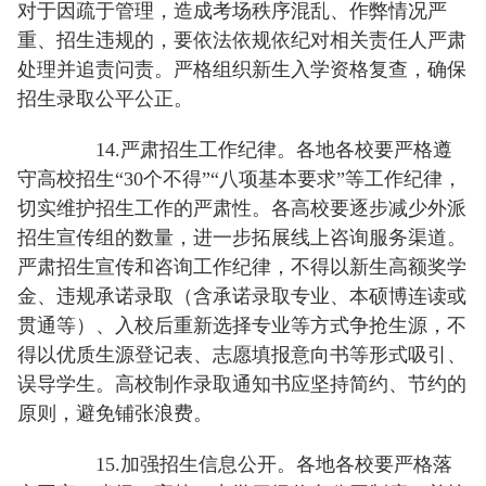
对于因疏于管理，造成考场秩序混乱、作弊情况严
重、招生违规的，要依法依规依纪对相关责任人严肃
处理并追责问责。严格组织新生入学资格复查，确保
招生录取公平公正。
14.严肃招生工作纪律。各地各校要严格遵
守高校招生“30个不得”“八项基本要求”等工作纪律，
切实维护招生工作的严肃性。各高校要逐步减少外派
招生宣传组的数量，进一步拓展线上咨询服务渠道。
严肃招生宣传和咨询工作纪律，不得以新生高额奖学
金、违规承诺录取（含承诺录取专业、本硕博连读或
贯通等）、入校后重新选择专业等方式争抢生源，不
得以优质生源登记表、志愿填报意向书等形式吸引、
误导学生。高校制作录取通知书应坚持简约、节约的
原则，避免铺张浪费。
15.加强招生信息公开。各地各校要严格落